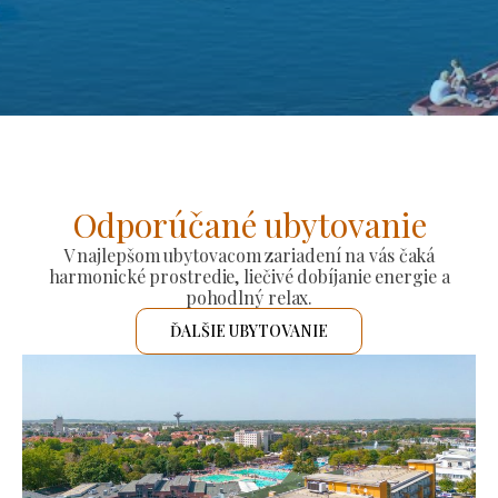
Odporúčané ubytovanie
V najlepšom ubytovacom zariadení na vás čaká
harmonické prostredie, liečivé dobíjanie energie a
pohodlný relax.
ĎALŠIE UBYTOVANIE