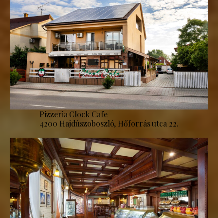
Pizzeria Clock Cafe
4200 Hajdúszoboszló, Hőforrás utca 22.