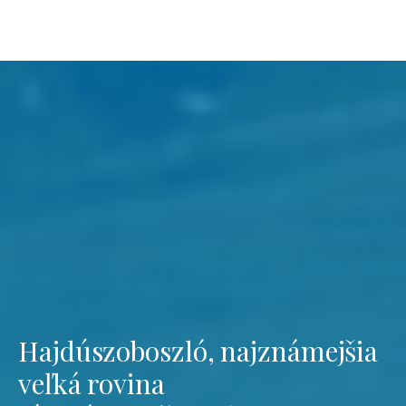
Hajdúszoboszló, najznámejšia
veľká rovina