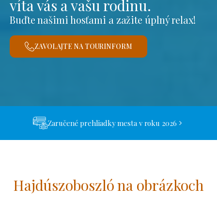
víta vás a vašu rodinu.
Buďte našimi hosťami a zažite úplný relax!
ZAVOLAJTE NA TOURINFORM
Zaručené prehliadky mesta v roku 2026
Hajdúszoboszló na obrázkoch