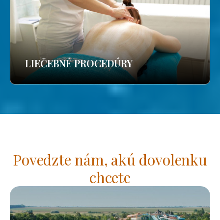
LIEČEBNÉ PROCEDÚRY
Povedzte nám, akú dovolenku
chcete