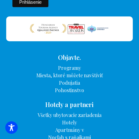
Objavte.
Programy
Miesta, ktoré môžete navštíviť
Podujatia
Pohostinstvo
Hotely a partneri
Všetky ubytovacie zariadenia
Hotely
Apartmány v
VYHĽADÁVANIE UBYTOVANIA
Nocľah s raňajkami