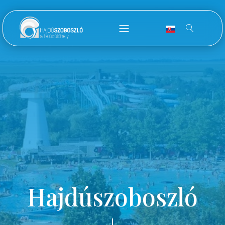
Hajdúszoboszló