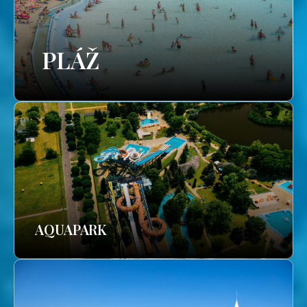
PLÁŽ
AQUAPARK