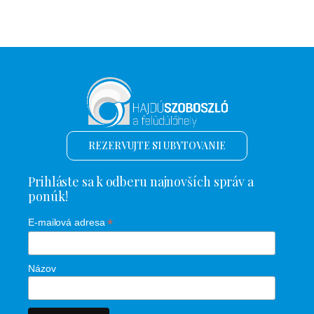
REZERVUJTE SI UBYTOVANIE
Prihláste sa k odberu najnovších správ a
ponúk!
*
E-mailová adresa
Názov