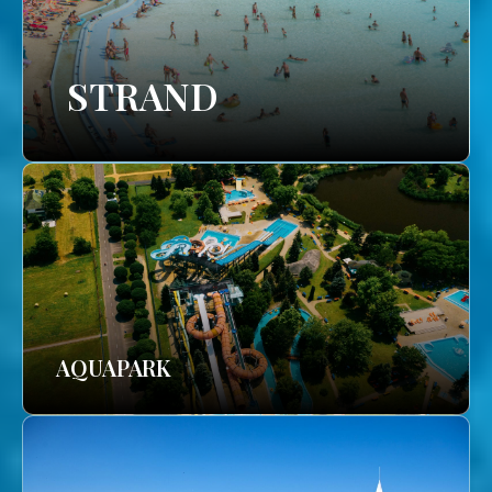
STRAND
AQUAPARK