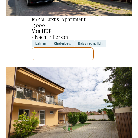
M&M Luxus-Apartment
15000
Von HUF
/ Nacht / Person
Leinen
Kinderbett
Babyfreundlich
ICH WERDE PRÜFEN