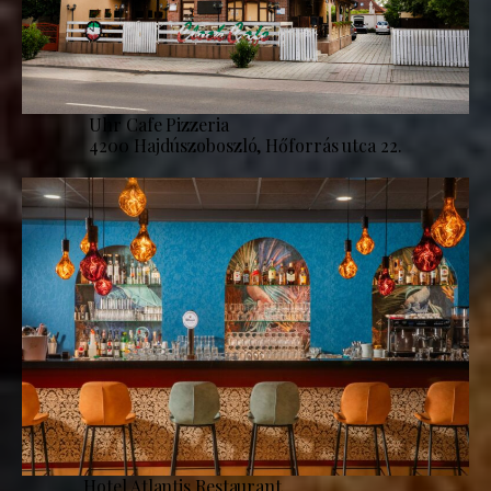
Uhr Cafe Pizzeria
4200 Hajdúszoboszló, Hőforrás utca 22.
Hotel Atlantis Restaurant