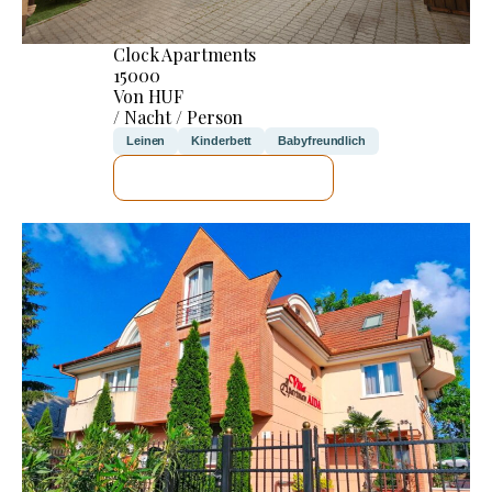
Clock Apartments
15000
Von HUF
/ Nacht / Person
Leinen
Kinderbett
Babyfreundlich
ICH WERDE PRÜFEN