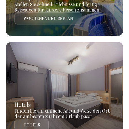
Stellen Sie schnell Erlebnisse und fertige
Reiseideen für kürzere Reisen zusammen.
WOCHENENDREISEPLAN
Hotels
Finden Sie auf einfache Art und Weise den Ort,
der am besten zu Ihrem Urlaub passt
HOTELS