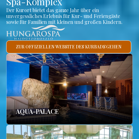
Spa-Komplex
Der Kurort bietet das ganze Jahr über ein
unvergessliches Erlebnis für Kur- und Feriengäste
sowie für Familien mit kleinen und großen Kindern.
ZUR OFFIZIELLEN WEBSITE DES KURBADS GEHEN
AQUA-PALACE