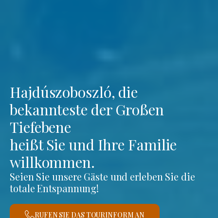
Hajdúszoboszló, die
bekannteste der Großen
Tiefebene
heißt Sie und Ihre Familie
willkommen.
Seien Sie unsere Gäste und erleben Sie die
totale Entspannung!
RUFEN SIE DAS TOURINFORM AN