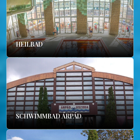
HEILBAD
SCHWIMMBAD ÁRPÁD