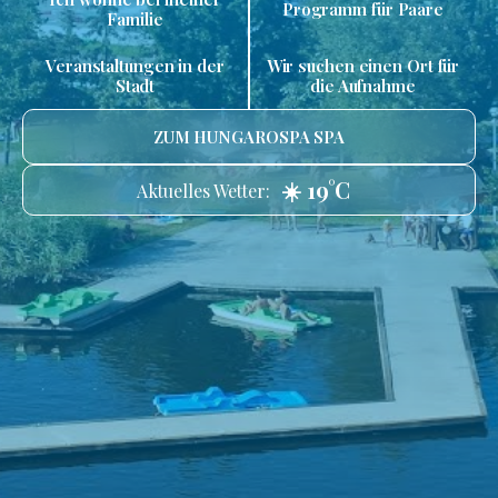
Programm für Paare
Familie
Veranstaltungen in der
Wir suchen einen Ort für
Stadt
die Aufnahme
ZUM HUNGAROSPA SPA
☀️ 19°C
Aktuelles Wetter: