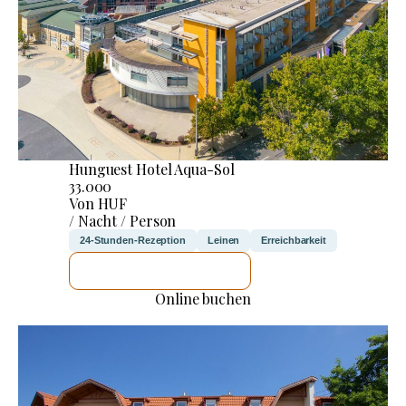
Hunguest Hotel Aqua-Sol
33.000
Von HUF
/ Nacht / Person
24-Stunden-Rezeption
Leinen
Erreichbarkeit
ICH WERDE PRÜFEN
Online buchen