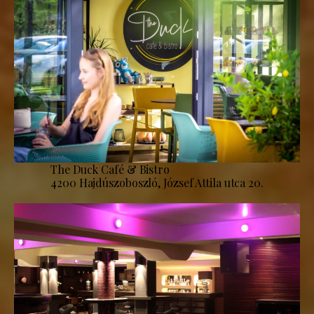
The Duck Café & Bistro
4200 Hajdúszoboszló, József Attila utca 20.