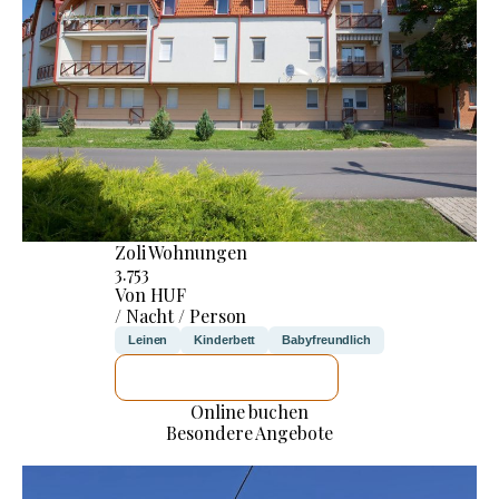
Zoli Wohnungen
3.753
Von HUF
/ Nacht / Person
Leinen
Kinderbett
Babyfreundlich
ICH WERDE PRÜFEN
Online buchen
Besondere Angebote