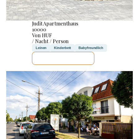
Judit Apartmenthaus
10000
Von HUF
/ Nacht / Person
Leinen
Kinderbett
Babyfreundlich
ICH WERDE PRÜFEN