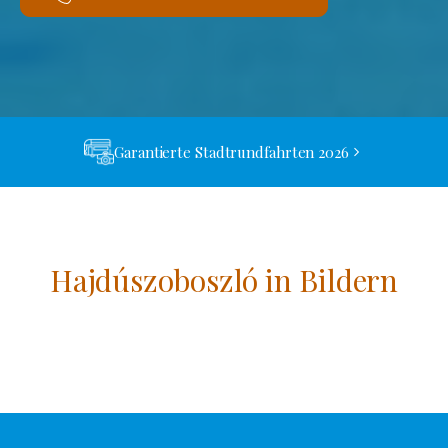
Garantierte Stadtrundfahrten 2026
Hajdúszoboszló in Bildern