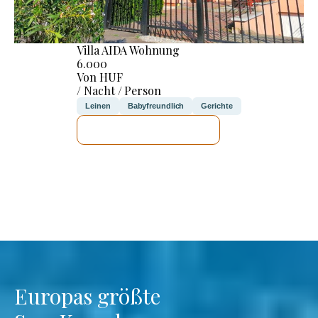
Villa AIDA Wohnung
6.000
Von HUF
/ Nacht / Person
Leinen
Babyfreundlich
Gerichte
ICH WERDE PRÜFEN
Europas größte