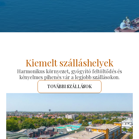
Kiemelt szálláshelyek
Harmonikus környezet, gyógyító feltöltődés és
kényelmes pihenés vár a legjobb szállásokon.
TOVÁBBI SZÁLLÁSOK