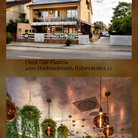
Clock Cafe Pizzéria
4200 Hajdúszoboszló, Hőforrás utca 22.