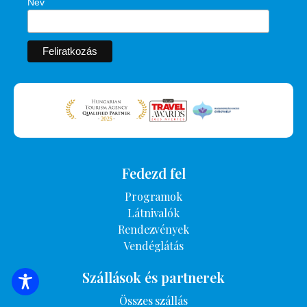
Név
Fedezd fel
Programok
Látnivalók
Rendezvények
Vendéglátás
Szállások és partnerek
SZÁLLÁSOK KERESÉSE
Összes szállás