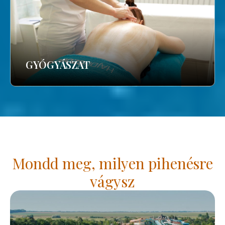
GYÓGYÁSZAT
Mondd meg, milyen pihenésre
vágysz