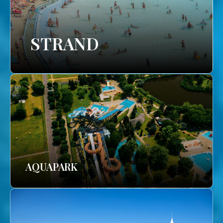
STRAND
AQUAPARK