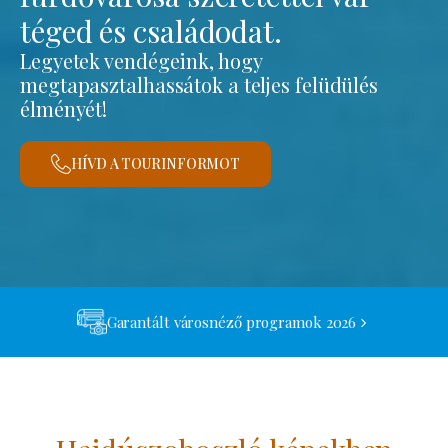
téged és családodat.
Legyetek vendégeink, hogy
megtapasztalhassátok a teljes felüdülés
élményét!
HÍVD A TOURINFORMOT
Garantált városnéző programok 2026