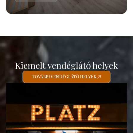
Kiemelt vendéglátó helyek
TOVÁBBI VENDÉGLÁTÓ HELYEK