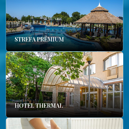
STREFA PRÉMIUM
HOTEL THERMAL