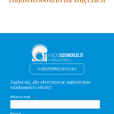
ZAREZERWUJ NOCLEG
Zapisz się, aby otrzymywać najświeższe
wiadomości i oferty!
*
Adres e-mail
Nazwa