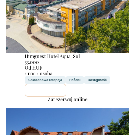
Hunguest Hotel Aqua-Sol
33.000
Od HUF
/ noc / osoba
Całodobowa recepcja
Pościel
Dostępność
SPRAWDZĘ
Zarezerwuj online