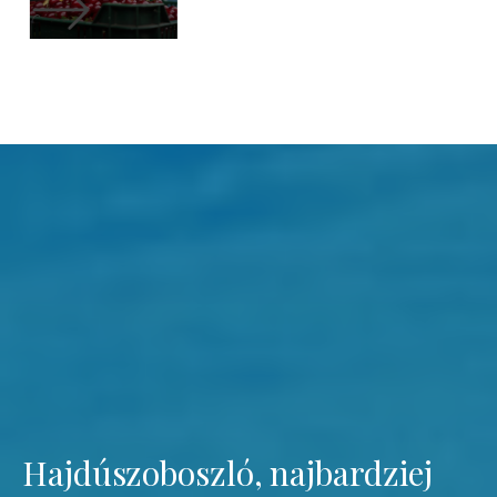
Hajdúszoboszló, najbardziej