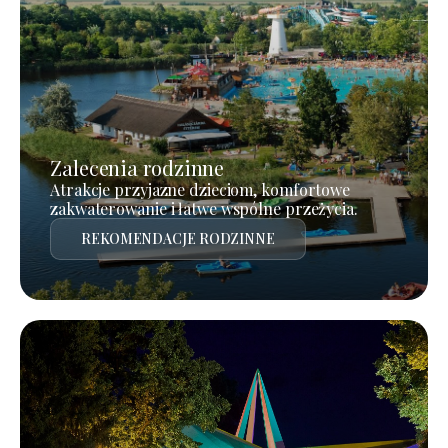
Zalecenia rodzinne
Atrakcje przyjazne dzieciom, komfortowe
zakwaterowanie i łatwe wspólne przeżycia.
REKOMENDACJE RODZINNE