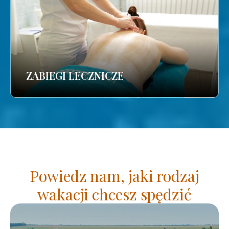
ZABIEGI LECZNICZE
Powiedz nam, jaki rodzaj
wakacji chcesz spędzić