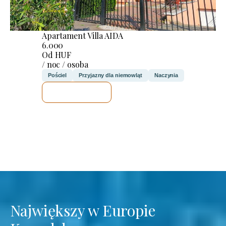
Apartament Villa AIDA
6.000
Od HUF
/ noc / osoba
Pościel
Przyjazny dla niemowląt
Naczynia
SPRAWDZĘ
Największy w Europie