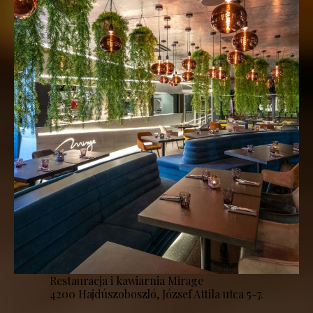
Restauracja i kawiarnia Mirage
4200 Hajdúszoboszló, József Attila utca 5-7.