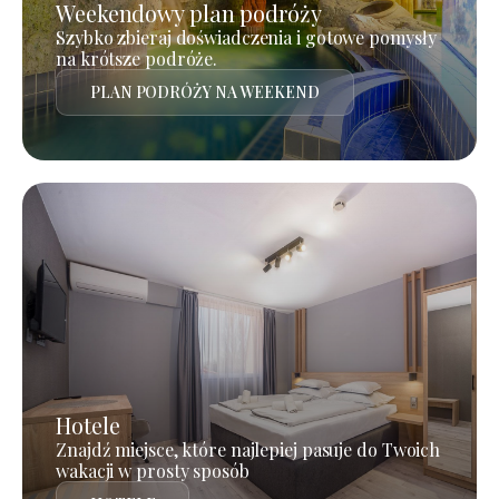
Weekendowy plan podróży
Szybko zbieraj doświadczenia i gotowe pomysły
na krótsze podróże.
PLAN PODRÓŻY NA WEEKEND
Hotele
Znajdź miejsce, które najlepiej pasuje do Twoich
wakacji w prosty sposób