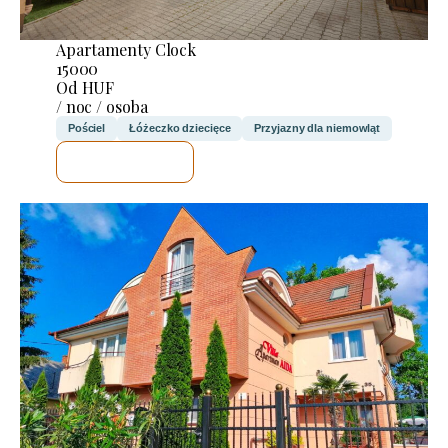
Apartamenty Clock
15000
Od HUF
/ noc / osoba
Pościel
Łóżeczko dziecięce
Przyjazny dla niemowląt
SPRAWDZĘ