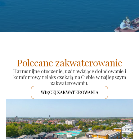
Polecane zakwaterowanie
Harmonijne otoczenie, uzdrawiające doładowanie i
komfortowy relaks czekają na Ciebie w najlepszym
zakwaterowaniu.
WIĘCEJ ZAKWATEROWANIA