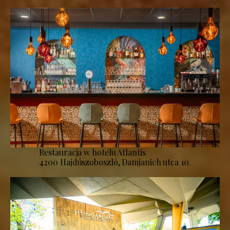
Restauracja w hotelu Atlantis
4200 Hajdúszoboszló, Damjanich utca 10.