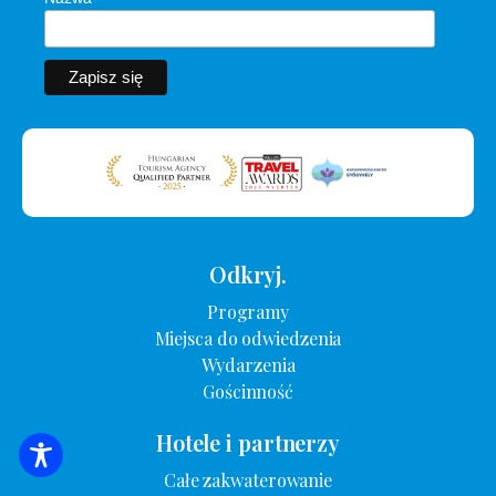
Odkryj.
Programy
Miejsca do odwiedzenia
Wydarzenia
Gościnność
Hotele i partnerzy
WYSZUKIWANIE ZAKWATEROWANIA
Całe zakwaterowanie