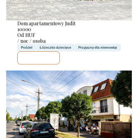
Dom apartamentowy Judit
10000
Od HUF
/ noc / osoba
Pościel
Łóżeczko dziecięce
Przyjazny dla niemowląt
SPRAWDZĘ