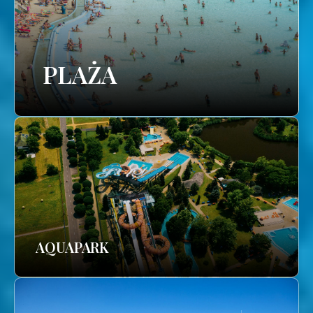
PLAŻA
AQUAPARK