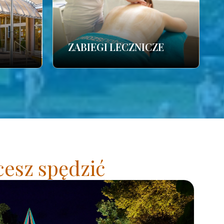
ZABIEGI LECZNICZE
cesz spędzić