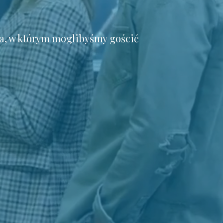
a, w którym moglibyśmy gościć