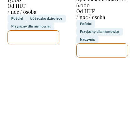
6.000
Od HUF
Od HUF
/ noc / osoba
/ noc / osoba
Pościel
Łóżeczko dziecięce
Pościel
Przyjazny dla niemowląt
Przyjazny dla niemowląt
SPRAWDZĘ
Naczynia
SPRAWDZĘ