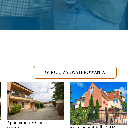
WIĘCEJ ZAKWATEROWANIA
.
Apartamenty Clock
Apartament Villa AIDA
15000