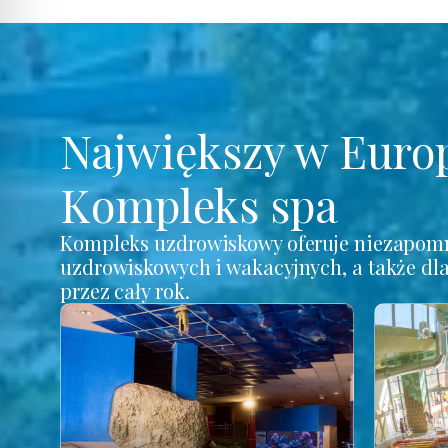
Największy w Euro
Kompleks spa
Kompleks uzdrowiskowy oferuje niezapomn
uzdrowiskowych i wakacyjnych, a także dl
przez cały rok.