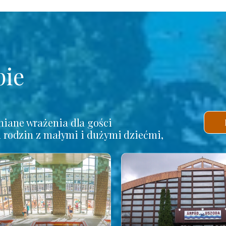
pie
iane wrażenia dla gości
a rodzin z małymi i dużymi dziećmi,