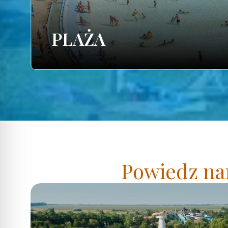
PLAŻA
Powiedz nam