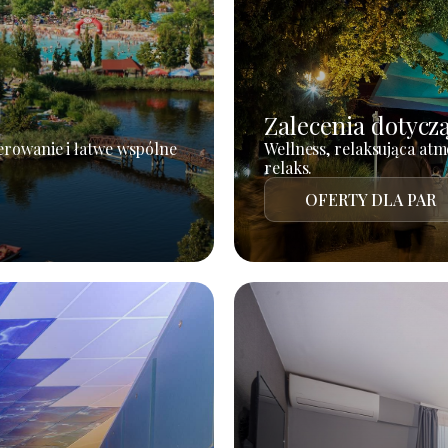
Zalecenia dotycz
erowanie i łatwe wspólne
Wellness, relaksująca atm
relaks.
OFERTY DLA PAR