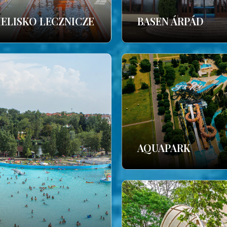
IELISKO LECZNICZE
BASEN ÁRPÁD
AQUAPARK