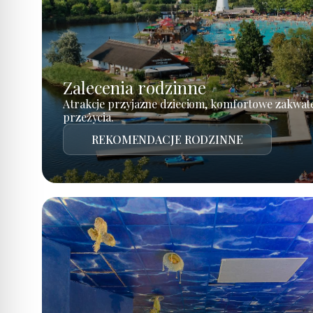
Zalecenia rodzinne
Atrakcje przyjazne dzieciom, komfortowe zakwat
przeżycia.
REKOMENDACJE RODZINNE