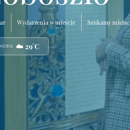
ar
Wydarzenia w mieście
Szukamy miejsc
☁️ 29°C
OGODA: