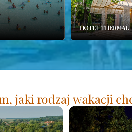
HOTEL THERMAL
, jaki rodzaj wakacji ch