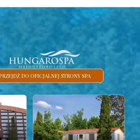
PRZEJDŹ DO OFICJALNEJ STRONY SPA