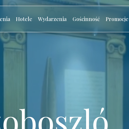
enia
Hotele
Wydarzenia
Gościnność
Promocje
oboszló