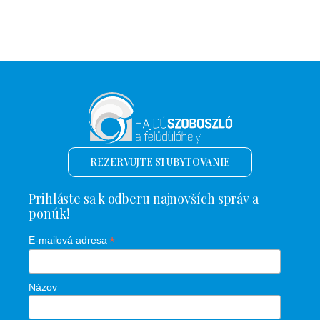
REZERVUJTE SI UBYTOVANIE
Prihláste sa k odberu najnovších správ a
ponúk!
*
E-mailová adresa
Názov