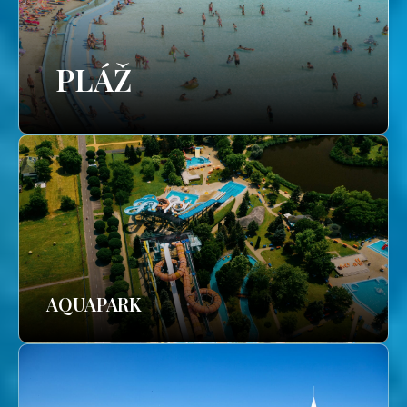
PLÁŽ
AQUAPARK