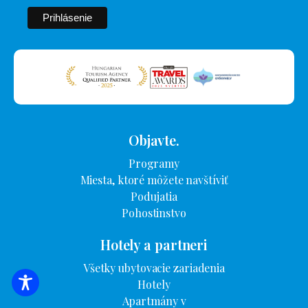
Objavte.
Programy
Miesta, ktoré môžete navštíviť
Podujatia
Pohostinstvo
Hotely a partneri
Všetky ubytovacie zariadenia
Hotely
VYHĽADÁVANIE UBYTOVANIA
Apartmány v