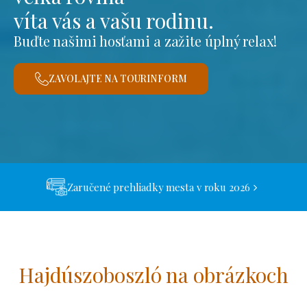
víta vás a vašu rodinu.
Buďte našimi hosťami a zažite úplný relax!
ZAVOLAJTE NA TOURINFORM
Zaručené prehliadky mesta v roku 2026
Hajdúszoboszló na obrázkoch