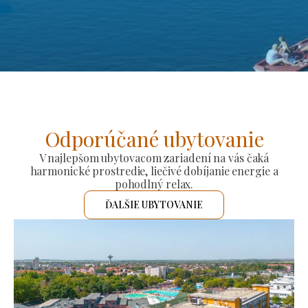
Odporúčané ubytovanie
V najlepšom ubytovacom zariadení na vás čaká
harmonické prostredie, liečivé dobíjanie energie a
pohodlný relax.
ĎALŠIE UBYTOVANIE