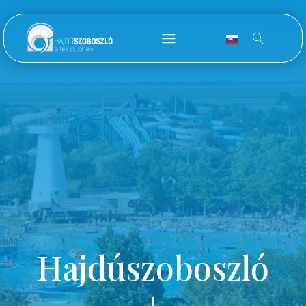
Hajdúszoboszló