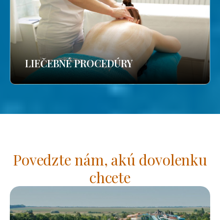
LIEČEBNÉ PROCEDÚRY
Povedzte nám, akú dovolenku
chcete