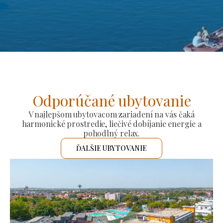
Odporúčané ubytovanie
V najlepšom ubytovacom zariadení na vás čaká
harmonické prostredie, liečivé dobíjanie energie a
pohodlný relax.
ĎALŠIE UBYTOVANIE