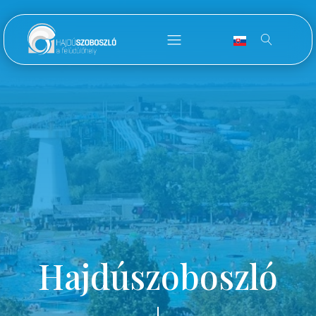
Hajdúszoboszló