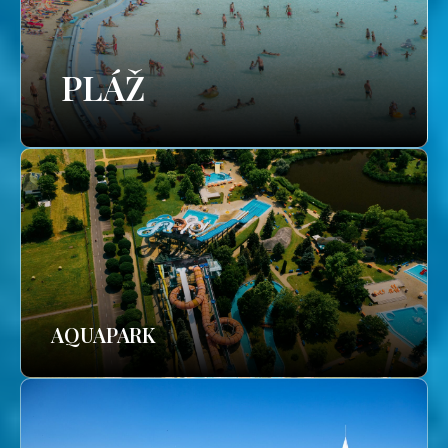
PLÁŽ
AQUAPARK