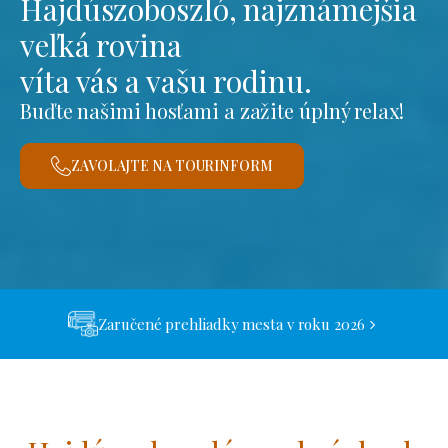
Hajdúszoboszló, najznámejšia
veľká rovina
víta vás a vašu rodinu.
Buďte našimi hosťami a zažite úplný relax!
ZAVOLAJTE NA TOURINFORM
Zaručené prehliadky mesta v roku 2026