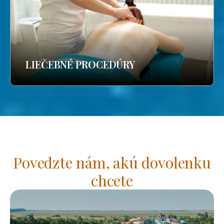
LIEČEBNÉ PROCEDÚRY
Povedzte nám, akú dovolenku
chcete