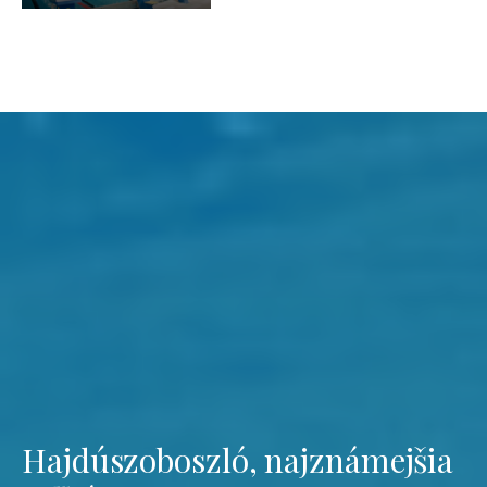
Hajdúszoboszló, najznámejšia