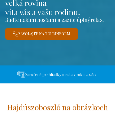
veľká rovina
víta vás a vašu rodinu.
Buďte našimi hosťami a zažite úplný relax!
ZAVOLAJTE NA TOURINFORM
Zaručené prehliadky mesta v roku 2026
Hajdúszoboszló na obrázkoch