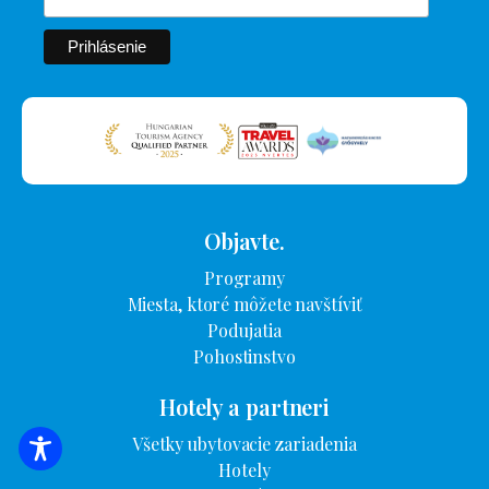
Objavte.
Programy
Miesta, ktoré môžete navštíviť
Podujatia
Pohostinstvo
Hotely a partneri
Všetky ubytovacie zariadenia
VYHĽADÁVANIE UBYTOVANIA
Hotely