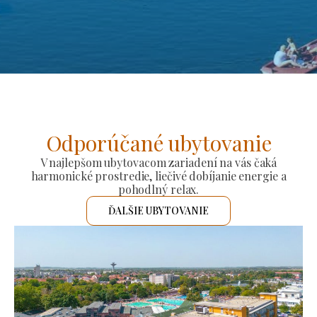
Odporúčané ubytovanie
V najlepšom ubytovacom zariadení na vás čaká
harmonické prostredie, liečivé dobíjanie energie a
pohodlný relax.
ĎALŠIE UBYTOVANIE