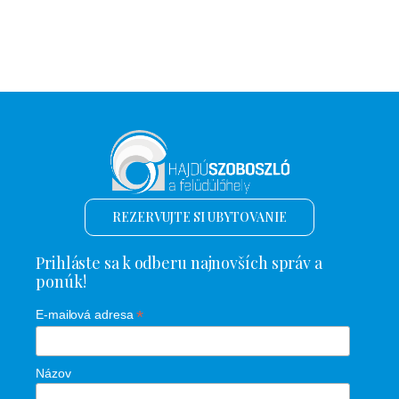
REZERVUJTE SI UBYTOVANIE
Prihláste sa k odberu najnovších správ a
ponúk!
*
E-mailová adresa
Názov