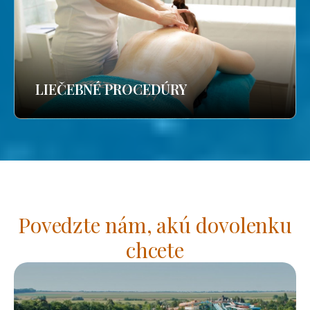
LIEČEBNÉ PROCEDÚRY
Povedzte nám, akú dovolenku
chcete