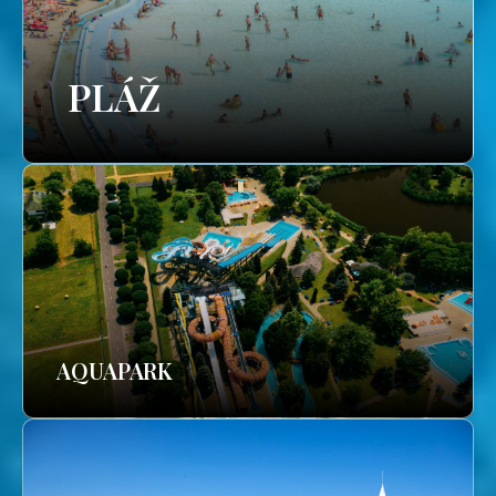
PLÁŽ
AQUAPARK