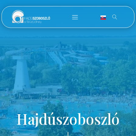
Hajdúszoboszló