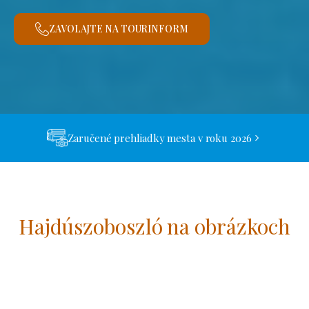
ZAVOLAJTE NA TOURINFORM
Zaručené prehliadky mesta v roku 2026
Hajdúszoboszló na obrázkoch