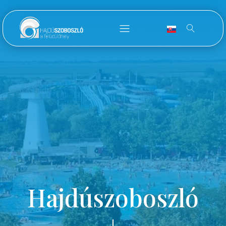
Hajdúszoboszló