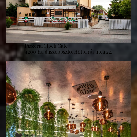
Pizzeria Clock Cafe
4200 Hajdúszoboszló, Hőforrás utca 22.