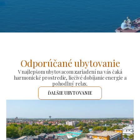
Odporúčané ubytovanie
V najlepšom ubytovacom zariadení na vás čaká
harmonické prostredie, liečivé dobíjanie energie a
pohodlný relax.
ĎALŠIE UBYTOVANIE