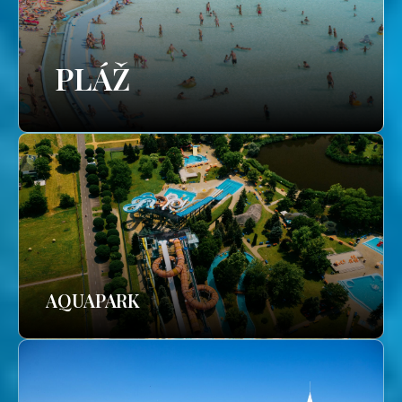
PLÁŽ
AQUAPARK