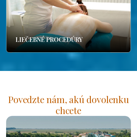
LIEČEBNÉ PROCEDÚRY
Povedzte nám, akú dovolenku
chcete