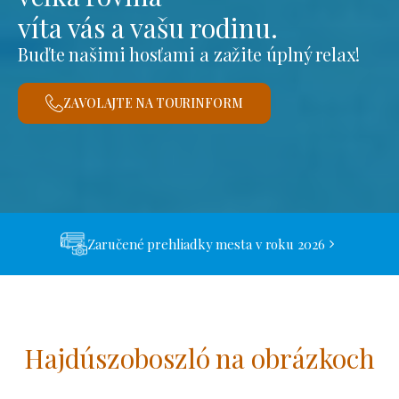
víta vás a vašu rodinu.
Buďte našimi hosťami a zažite úplný relax!
ZAVOLAJTE NA TOURINFORM
Zaručené prehliadky mesta v roku 2026
Hajdúszoboszló na obrázkoch