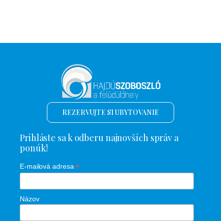
REZERVUJTE SI UBYTOVANIE
Prihláste sa k odberu najnovších správ a
ponúk!
*
E-mailová adresa
Názov