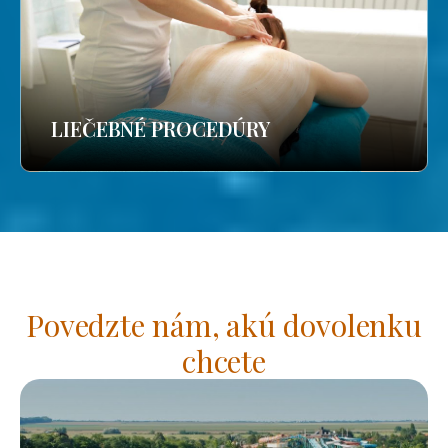
LIEČEBNÉ PROCEDÚRY
Povedzte nám, akú dovolenku
chcete