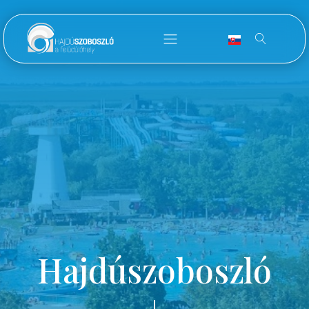
Hajdúszoboszló