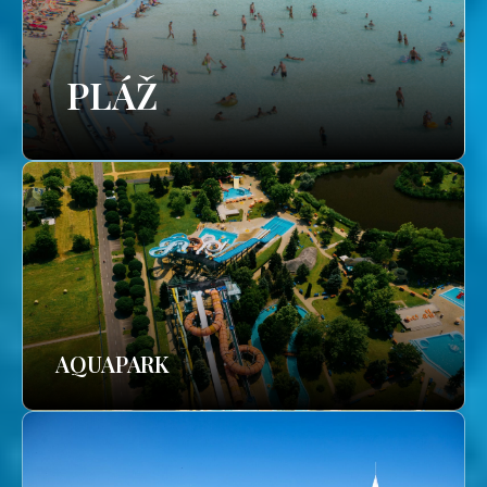
PLÁŽ
AQUAPARK