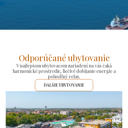
Odporúčané ubytovanie
V najlepšom ubytovacom zariadení na vás čaká
harmonické prostredie, liečivé dobíjanie energie a
pohodlný relax.
ĎALŠIE UBYTOVANIE