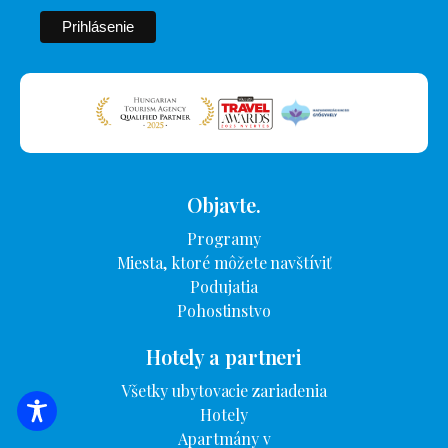
Objavte.
Programy
Miesta, ktoré môžete navštíviť
Podujatia
Pohostinstvo
Hotely a partneri
Všetky ubytovacie zariadenia
Hotely
VYHĽADÁVANIE UBYTOVANIA
Apartmány v