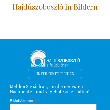
Hajdúszoboszló in Bildern
UNTERKUNFT BUCHEN
Melden Sie sich an, um die neuesten
Nachrichten und Angebote zu erhalten!
*
E-Mail Adresse