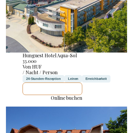
Hunguest Hotel Aqua-Sol
33.000
Von HUF
/ Nacht / Person
24-Stunden-Rezeption
Leinen
Erreichbarkeit
ICH WERDE PRÜFEN
Online buchen