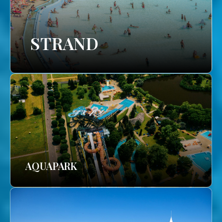
STRAND
AQUAPARK