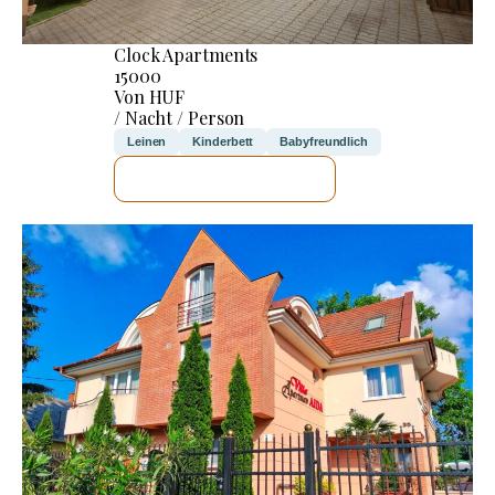
Clock Apartments
15000
Von HUF
/ Nacht / Person
Leinen
Kinderbett
Babyfreundlich
ICH WERDE PRÜFEN