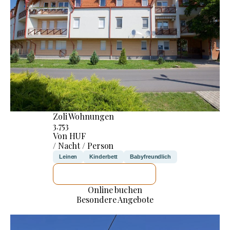
Zoli Wohnungen
3.753
Von HUF
/ Nacht / Person
Leinen
Kinderbett
Babyfreundlich
ICH WERDE PRÜFEN
Online buchen
Besondere Angebote