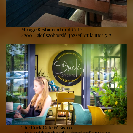
Mirage Restaurant und Café
4200 Hajdúszoboszló, József Attila utca 5-7.
The Duck Café & Bistro