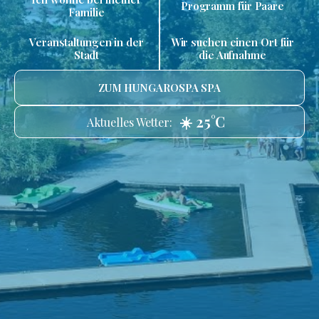
Programm für Paare
Familie
Veranstaltungen in der
Wir suchen einen Ort für
Stadt
die Aufnahme
ZUM HUNGAROSPA SPA
☀️ 25°C
Aktuelles Wetter: