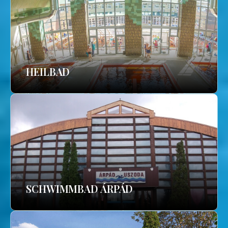
HEILBAD
SCHWIMMBAD ÁRPÁD