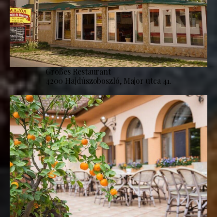
Großes Restaurant
4200 Hajdúszoboszló, Major utca 41.