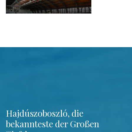
Hajdúszoboszló, die
bekannteste der Großen