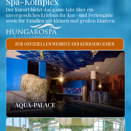
Spa-Komplex
Der Kurort bietet das ganze Jahr über ein
unvergessliches Erlebnis für Kur- und Feriengäste
sowie für Familien mit kleinen und großen Kindern.
ZUR OFFIZIELLEN WEBSITE DES KURBADS GEHEN
AQUA-PALACE