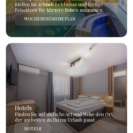
Stellen Sie schnell Erlebnisse und fertige
Reiseideen für kürzere Reisen zusammen.
WOCHENENDREISEPLAN
Hotels
Finden Sie auf einfache Art und Weise den Ort,
der am besten zu Ihrem Urlaub passt
HOTELS