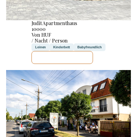
Judit Apartmenthaus
10000
Von HUF
/ Nacht / Person
Leinen
Kinderbett
Babyfreundlich
ICH WERDE PRÜFEN