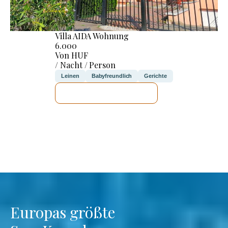
Villa AIDA Wohnung
6.000
Von HUF
/ Nacht / Person
Leinen
Babyfreundlich
Gerichte
ICH WERDE PRÜFEN
Europas größte