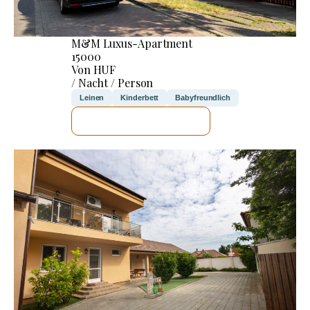
M&M Luxus-Apartment
15000
Von HUF
/ Nacht / Person
Leinen
Kinderbett
Babyfreundlich
ICH WERDE PRÜFEN