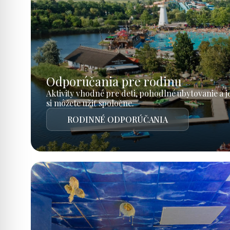
Odporúčania pre rodinu
Aktivity vhodné pre deti, pohodlné ubytovanie a 
si môžete užiť spoločne.
RODINNÉ ODPORÚČANIA