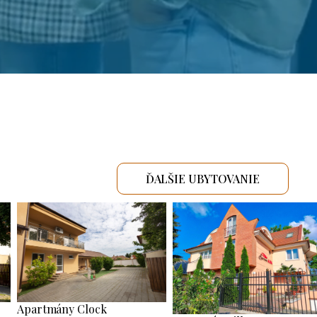
ĎALŠIE UBYTOVANIE
Apartmány Clock