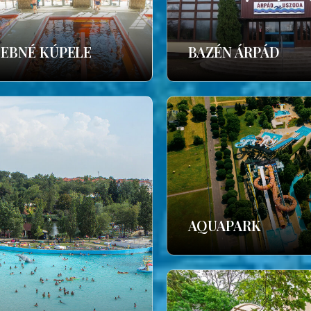
ČEBNÉ KÚPELE
BAZÉN ÁRPÁD
AQUAPARK