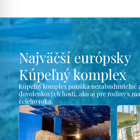
Najväčší európsky
Kúpeľný komplex
Kúpeľný komplex ponúka nezabudnuteľné z
dovolenkových hostí, ako aj pre rodiny s m
celého roka.