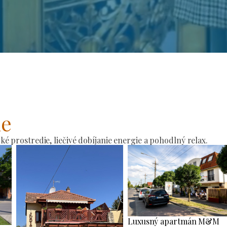
ie
 prostredie, liečivé dobíjanie energie a pohodlný relax.
Luxusný apartmán M&M