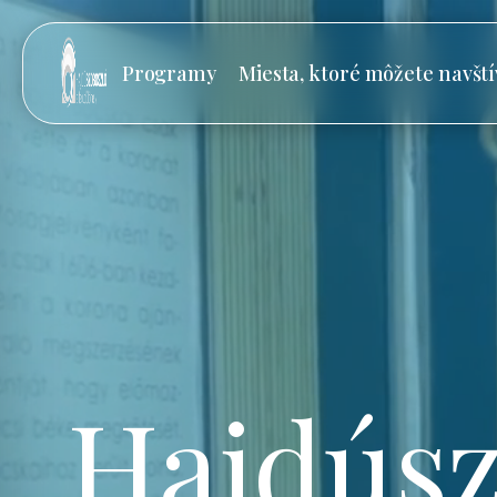
Programy
Miesta, ktoré môžete navští
Hajdúsz