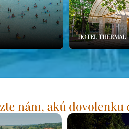
HOTEL THERMAL
zte nám, akú dovolenku 