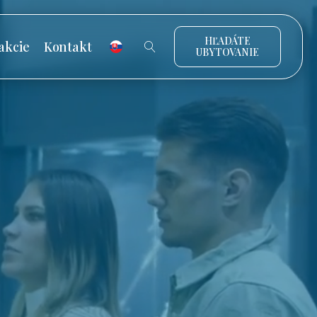
HĽADÁTE
akcie
Kontakt
UBYTOVANIE