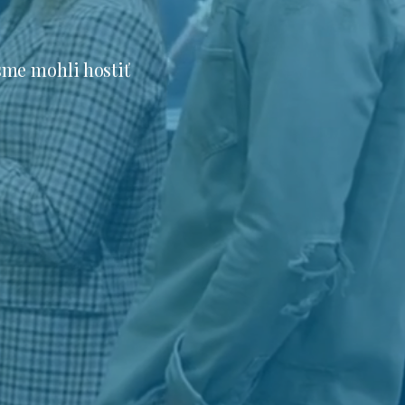
sme mohli hostiť