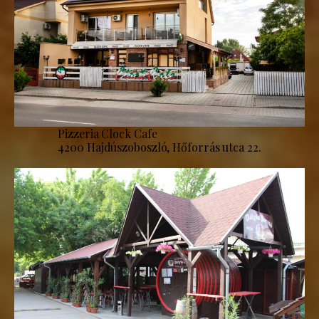
Pizzeria Clock Cafe
4200 Hajdúszoboszló, Hőforrás utca 22.