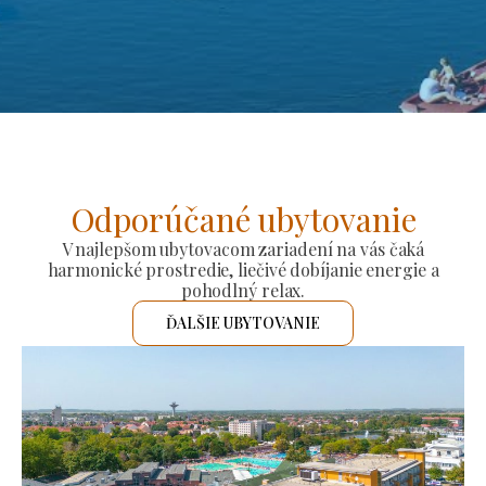
Odporúčané ubytovanie
V najlepšom ubytovacom zariadení na vás čaká
harmonické prostredie, liečivé dobíjanie energie a
pohodlný relax.
ĎALŠIE UBYTOVANIE