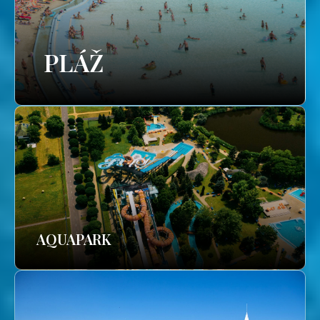
PLÁŽ
AQUAPARK