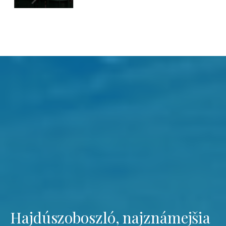
Hajdúszoboszló, najznámejšia