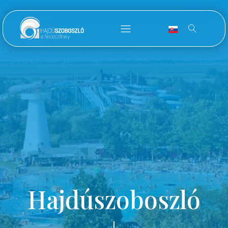
Hajdúszoboszló