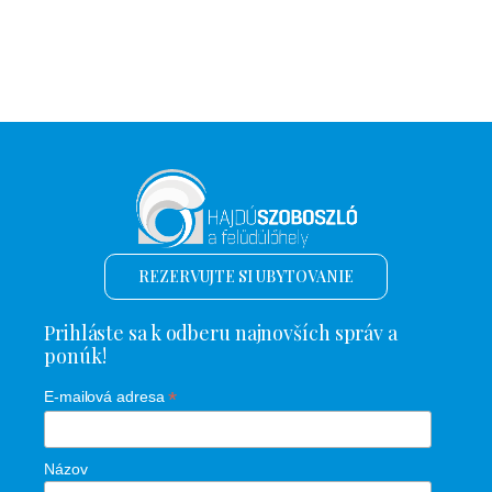
REZERVUJTE SI UBYTOVANIE
Prihláste sa k odberu najnovších správ a
ponúk!
*
E-mailová adresa
Názov