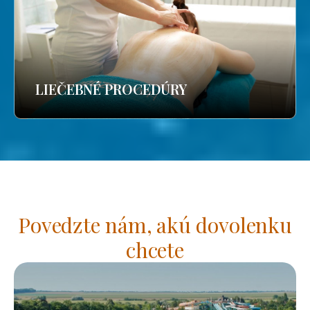
LIEČEBNÉ PROCEDÚRY
Povedzte nám, akú dovolenku
chcete