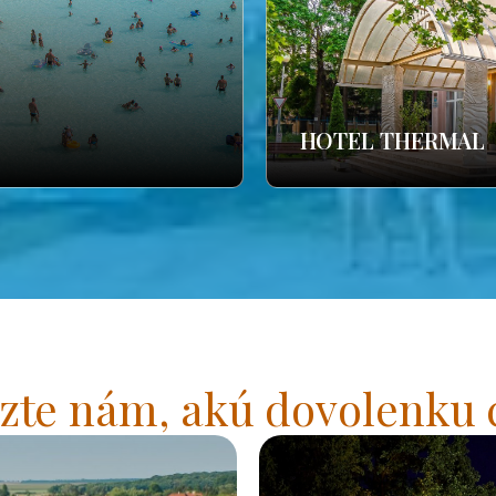
HOTEL THERMAL
zte nám, akú dovolenku 