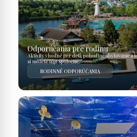
Odporúčania pre rodinu
Aktivity vhodné pre deti, pohodlné ubytovanie a 
si môžete užiť spoločne.
RODINNÉ ODPORÚČANIA