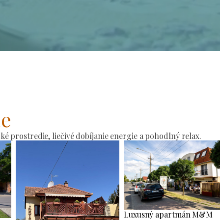
ie
 prostredie, liečivé dobíjanie energie a pohodlný relax.
Luxusný apartmán M&M