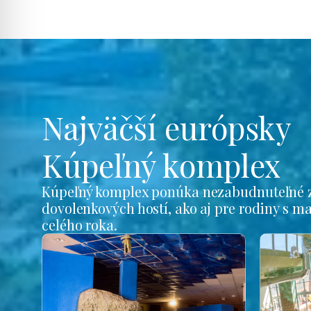
Najväčší európsky
Kúpeľný komplex
Kúpeľný komplex ponúka nezabudnuteľné z
dovolenkových hostí, ako aj pre rodiny s m
celého roka.