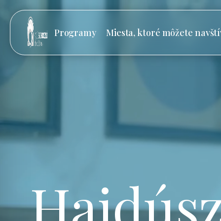
Programy
Miesta, ktoré môžete navští
Hajdúsz