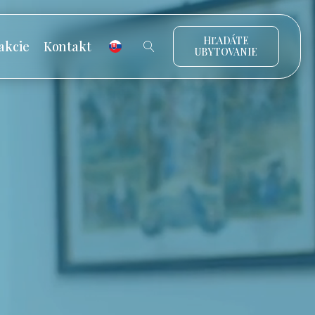
HĽADÁTE
akcie
Kontakt
UBYTOVANIE