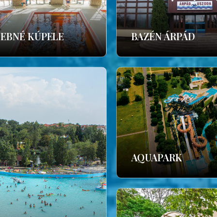
ČEBNÉ KÚPELE
BAZÉN ÁRPÁD
AQUAPARK