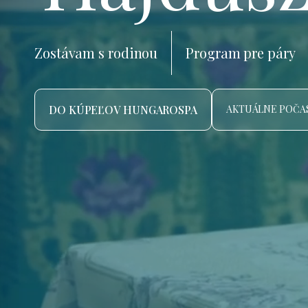
Zostávam s rodinou
Program pre páry
DO KÚPEĽOV HUNGAROSPA
AKTUÁLNE POČAS