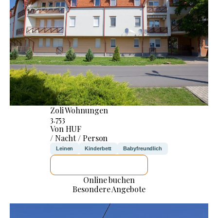
Zoli Wohnungen
3.753
Von HUF
/ Nacht / Person
Leinen
Kinderbett
Babyfreundlich
ICH WERDE PRÜFEN
Online buchen
Besondere Angebote