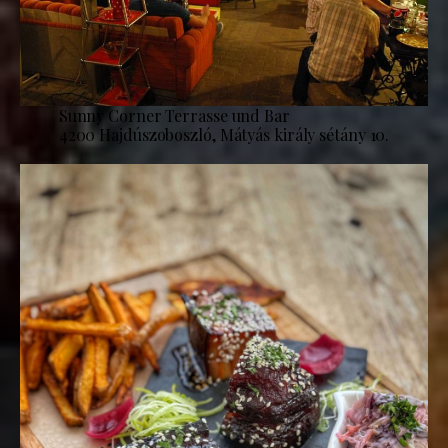
Sunny Corner Terrasse und Bar
4200 Hajdúszoboszló, Mátyás király sétány 10.