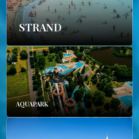
STRAND
AQUAPARK