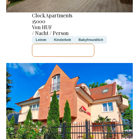
Clock Apartments
15000
Von HUF
/ Nacht / Person
Leinen
Kinderbett
Babyfreundlich
ICH WERDE PRÜFEN