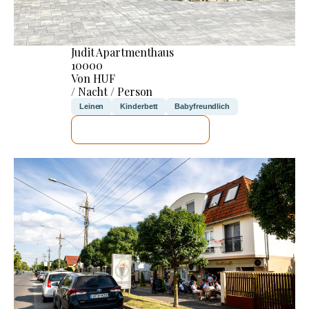
Judit Apartmenthaus
10000
Von HUF
/ Nacht / Person
Leinen
Kinderbett
Babyfreundlich
ICH WERDE PRÜFEN