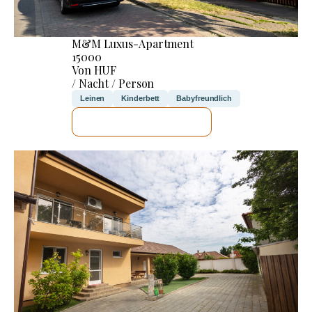
M&M Luxus-Apartment
15000
Von HUF
/ Nacht / Person
Leinen
Kinderbett
Babyfreundlich
ICH WERDE PRÜFEN