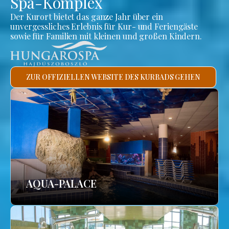
Spa-Komplex
Der Kurort bietet das ganze Jahr über ein
unvergessliches Erlebnis für Kur- und Feriengäste
sowie für Familien mit kleinen und großen Kindern.
ZUR OFFIZIELLEN WEBSITE DES KURBADS GEHEN
AQUA-PALACE