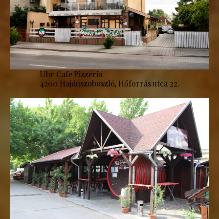
Uhr Cafe Pizzeria
4200 Hajdúszoboszló, Hőforrás utca 22.