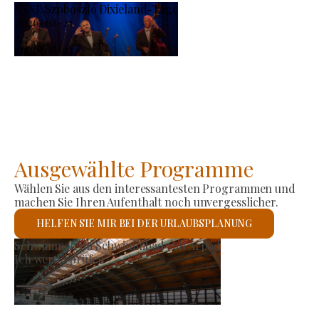
XXXI. Szoboszló Dixieland-Tage
2026-08-21
-
2026-08-23
Ausgewählte Programme
Wählen Sie aus den interessantesten Programmen und
machen Sie Ihren Aufenthalt noch unvergesslicher.
HELFEN SIE MIR BEI DER URLAUBSPLANUNG
Erzeugermarkt
Ich werde prüfen