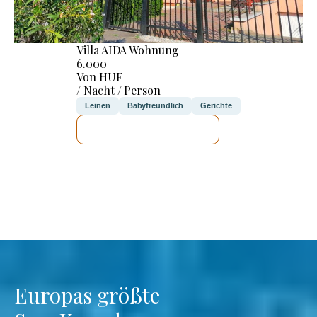
Villa AIDA Wohnung
6.000
Von HUF
/ Nacht / Person
Leinen
Babyfreundlich
Gerichte
ICH WERDE PRÜFEN
Europas größte