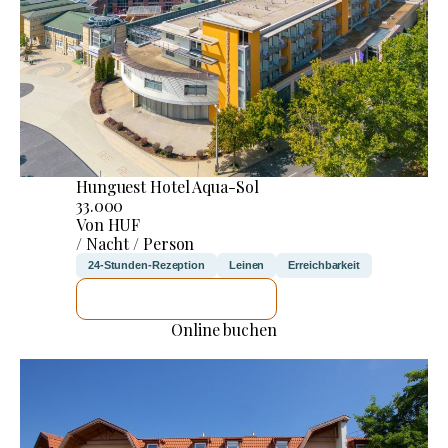
Hunguest Hotel Aqua-Sol
33.000
Von HUF
/ Nacht / Person
24-Stunden-Rezeption
Leinen
Erreichbarkeit
ICH WERDE PRÜFEN
Online buchen