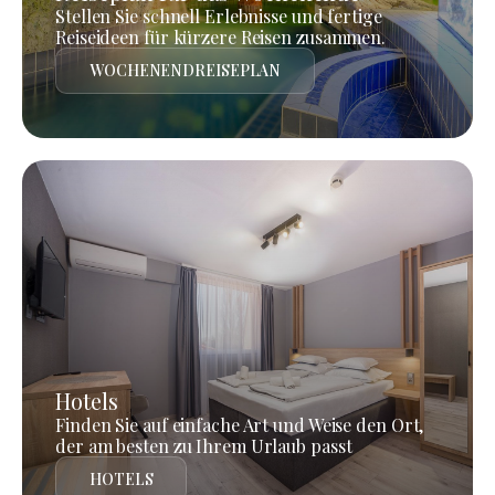
Stellen Sie schnell Erlebnisse und fertige
Reiseideen für kürzere Reisen zusammen.
WOCHENENDREISEPLAN
Hotels
Finden Sie auf einfache Art und Weise den Ort,
der am besten zu Ihrem Urlaub passt
HOTELS