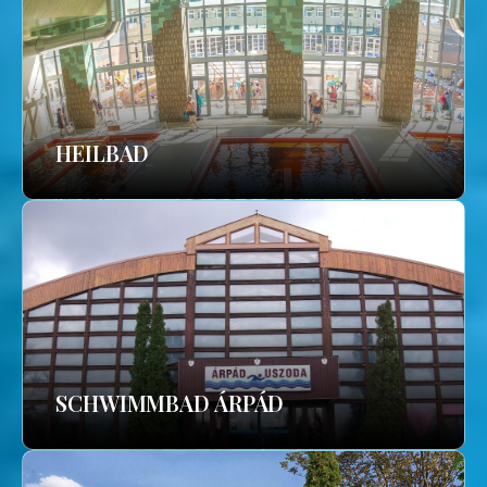
HEILBAD
SCHWIMMBAD ÁRPÁD