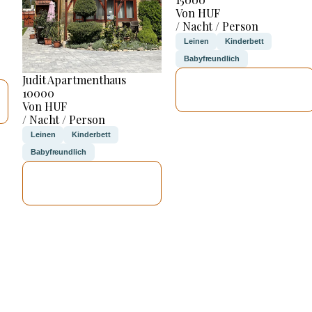
Von HUF
/ Nacht / Person
Leinen
Kinderbett
Babyfreundlich
Judit Apartmenthaus
ICH WERDE
10000
PRÜFEN
Von HUF
/ Nacht / Person
Leinen
Kinderbett
Babyfreundlich
ICH WERDE
PRÜFEN