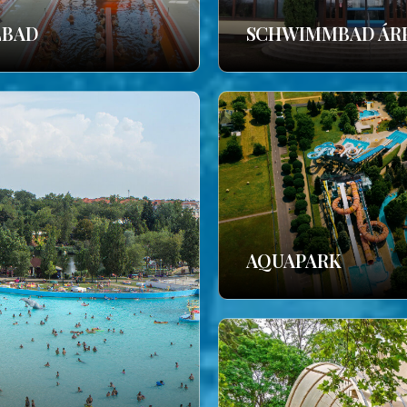
LBAD
SCHWIMMBAD ÁR
AQUAPARK