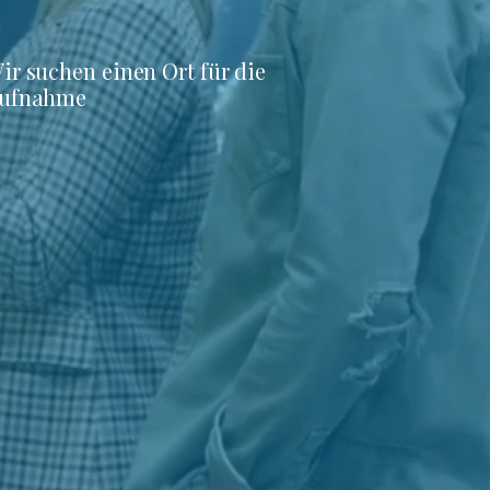
ir suchen einen Ort für die
ufnahme