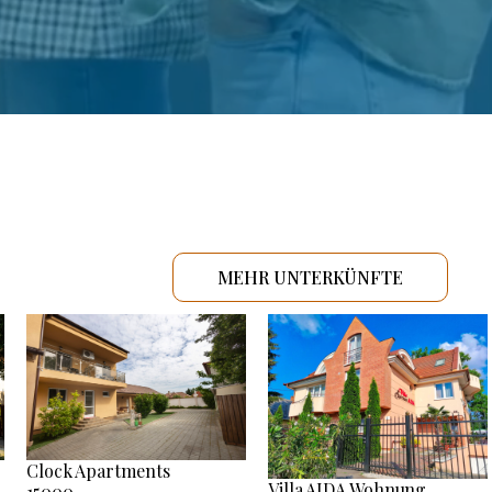
MEHR UNTERKÜNFTE
Clock Apartments
Villa AIDA Wohnung
15000