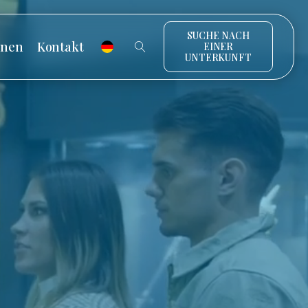
SUCHE NACH
onen
Kontakt
EINER
UNTERKUNFT