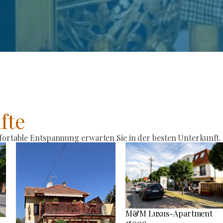
fte
rtable Entspannung erwarten Sie in der besten Unterkunft.
M&M Luxus-Apartment
15000