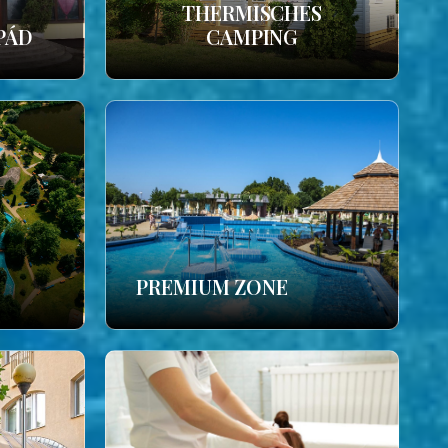
THERMISCHES
PÁD
CAMPING
PREMIUM ZONE