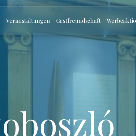
s
Veranstaltungen
Gastfreundschaft
Werbeakti
oboszló