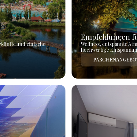
Empfehlungen fü
rkünfte und einfache
Wellness, entspannte At
hochwertige Entspannun
PÄRCHENANGEBO