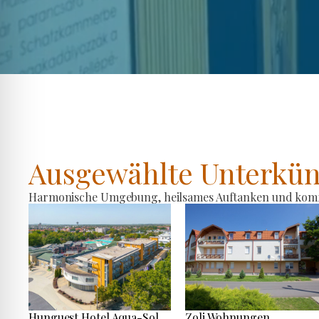
Ausgewählte Unterkün
Harmonische Umgebung, heilsames Auftanken und komfo
Hunguest Hotel Aqua-Sol
Zoli Wohnungen