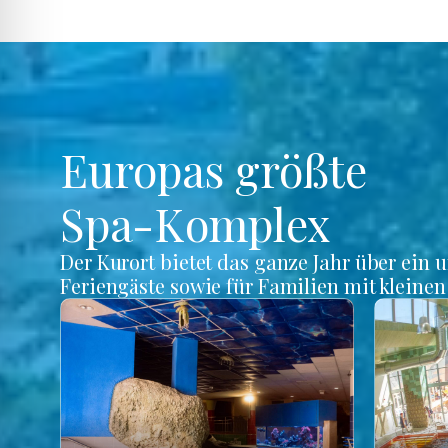
Europas größte
Spa-Komplex
Der Kurort bietet das ganze Jahr über ein 
Feriengäste sowie für Familien mit kleine