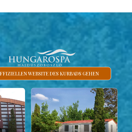
FFIZIELLEN WEBSITE DES KURBADS GEHEN