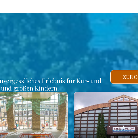
ZUR O
unvergessliches Erlebnis für Kur- und
n und großen Kindern.