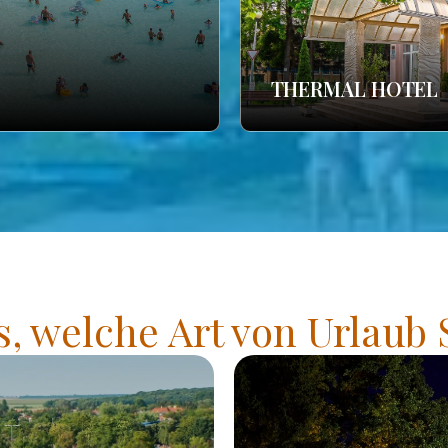
THERMAL HOTEL
s, welche Art von Urlaub