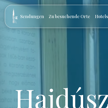
Sendungen
Zu besuchende Orte
Hotel
Hajdúsz