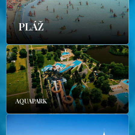
PLÁŽ
AQUAPARK