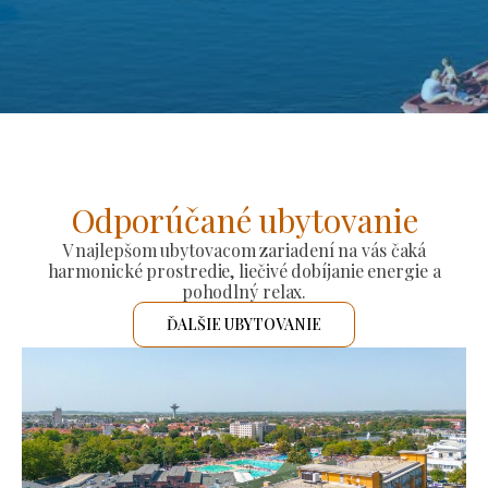
Odporúčané ubytovanie
V najlepšom ubytovacom zariadení na vás čaká
harmonické prostredie, liečivé dobíjanie energie a
pohodlný relax.
ĎALŠIE UBYTOVANIE