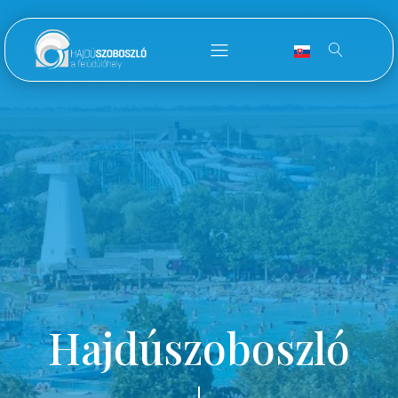
Hajdúszoboszló