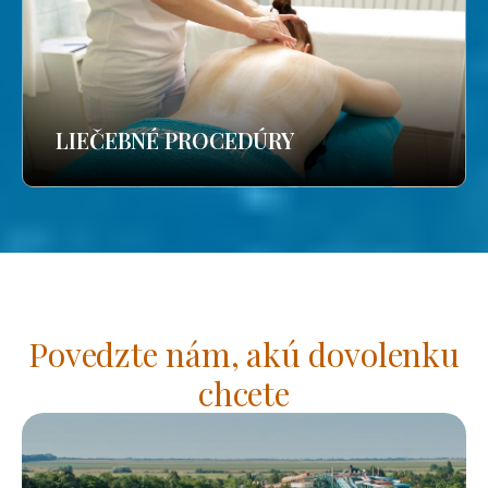
LIEČEBNÉ PROCEDÚRY
Povedzte nám, akú dovolenku
chcete