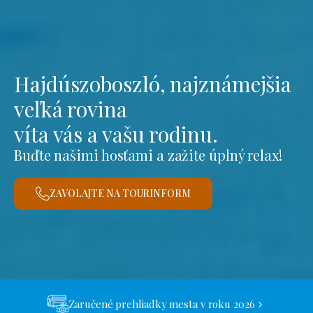
Hajdúszoboszló, najznámejšia
veľká rovina
víta vás a vašu rodinu.
Buďte našimi hosťami a zažite úplný relax!
ZAVOLAJTE NA TOURINFORM
Zaručené prehliadky mesta v roku 2026