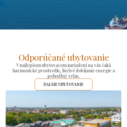
Odporúčané ubytovanie
V najlepšom ubytovacom zariadení na vás čaká
harmonické prostredie, liečivé dobíjanie energie a
pohodlný relax.
ĎALŠIE UBYTOVANIE