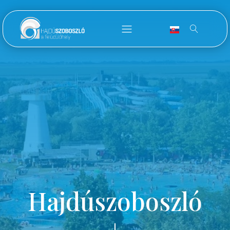
Hajdúszoboszló