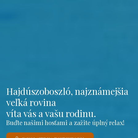
Hajdúszoboszló, najznámejšia
veľká rovina
víta vás a vašu rodinu.
Buďte našimi hosťami a zažite úplný relax!