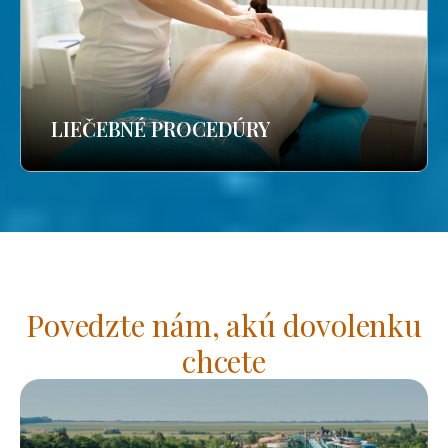
LIEČEBNÉ PROCEDÚRY
Povedzte nám, akú dovolenku
chcete