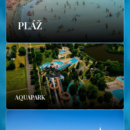
PLÁŽ
AQUAPARK