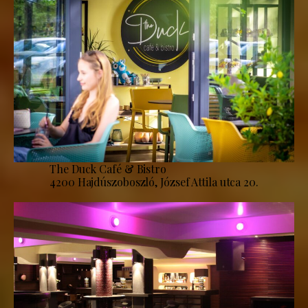
The Duck Café & Bistro
4200 Hajdúszoboszló, József Attila utca 20.