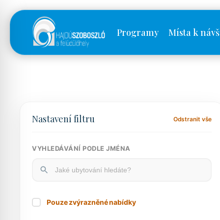
Programy
Místa k návš
Nastavení filtru
Odstranit vše
VYHLEDÁVÁNÍ PODLE JMÉNA
Pouze zvýrazněné nabídky